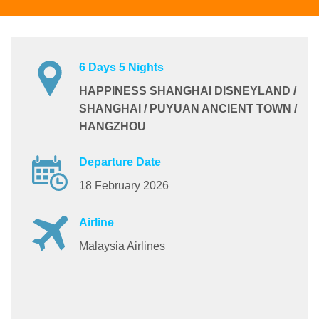
6 Days 5 Nights
HAPPINESS SHANGHAI DISNEYLAND /
SHANGHAI / PUYUAN ANCIENT TOWN /
HANGZHOU
Departure Date
18 February 2026
Airline
Malaysia Airlines